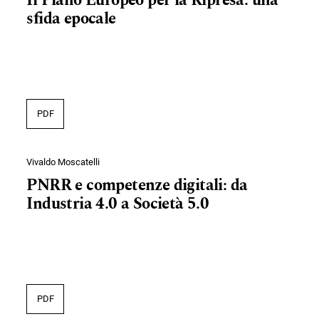
Il Piano Europeo per la Ripresa: una
sfida epocale
PDF
Vivaldo Moscatelli
PNRR e competenze digitali: da
Industria 4.0 a Società 5.0
PDF