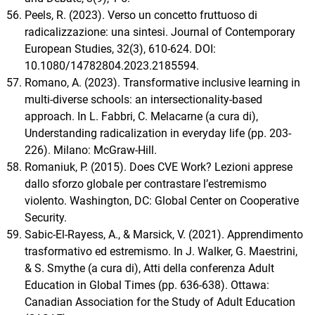
Peels, R. (2023). Verso un concetto fruttuoso di
radicalizzazione: una sintesi. Journal of Contemporary
European Studies, 32(3), 610-624. DOI:
10.1080/14782804.2023.2185594.
Romano, A. (2023). Transformative inclusive learning in
multi-diverse schools: an intersectionality-based
approach. In L. Fabbri, C. Melacarne (a cura di),
Understanding radicalization in everyday life (pp. 203-
226). Milano: McGraw-Hill.
Romaniuk, P. (2015). Does CVE Work? Lezioni apprese
dallo sforzo globale per contrastare l’estremismo
violento. Washington, DC: Global Center on Cooperative
Security.
Sabic-El-Rayess, A., & Marsick, V. (2021). Apprendimento
trasformativo ed estremismo. In J. Walker, G. Maestrini,
& S. Smythe (a cura di), Atti della conferenza Adult
Education in Global Times (pp. 636-638). Ottawa:
Canadian Association for the Study of Adult Education