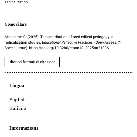
radicalization
Come citare
Melacarne, C. (2025). The contribution of post-critical pedagogy in
radicalization studies.
Educational Reflective Practices - Open Access
, (1
Special Issue). https://doi.org/10.3280/erpoa1SI-2025oa21036
Ulteriori formati di citazione
Lingua
English
Italiano
Informazioni