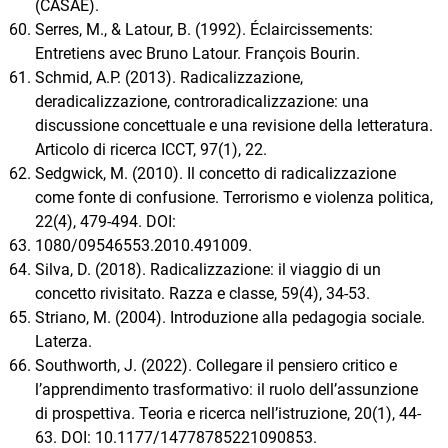
(CASAE).
Serres, M., & Latour, B. (1992). Éclaircissements:
Entretiens avec Bruno Latour. François Bourin.
Schmid, A.P. (2013). Radicalizzazione,
deradicalizzazione, controradicalizzazione: una
discussione concettuale e una revisione della letteratura.
Articolo di ricerca ICCT, 97(1), 22.
Sedgwick, M. (2010). Il concetto di radicalizzazione
come fonte di confusione. Terrorismo e violenza politica,
22(4), 479-494. DOI:
1080/09546553.2010.491009.
Silva, D. (2018). Radicalizzazione: il viaggio di un
concetto rivisitato. Razza e classe, 59(4), 34-53.
Striano, M. (2004). Introduzione alla pedagogia sociale.
Laterza.
Southworth, J. (2022). Collegare il pensiero critico e
l’apprendimento trasformativo: il ruolo dell’assunzione
di prospettiva. Teoria e ricerca nell’istruzione, 20(1), 44-
63. DOI: 10.1177/14778785221090853.