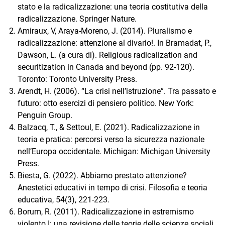
stato e la radicalizzazione: una teoria costitutiva della
radicalizzazione. Springer Nature.
Amiraux, V, Araya-Moreno, J. (2014). Pluralismo e
radicalizzazione: attenzione al divario!. In Bramadat, P.,
Dawson, L. (a cura di). Religious radicalization and
securitization in Canada and beyond (pp. 92-120).
Toronto: Toronto University Press.
Arendt, H. (2006). “La crisi nell’istruzione”. Tra passato e
futuro: otto esercizi di pensiero politico. New York:
Penguin Group.
Balzacq, T., & Settoul, E. (2021). Radicalizzazione in
teoria e pratica: percorsi verso la sicurezza nazionale
nell’Europa occidentale. Michigan: Michigan University
Press.
Biesta, G. (2022). Abbiamo prestato attenzione?
Anestetici educativi in tempo di crisi. Filosofia e teoria
educativa, 54(3), 221-223.
Borum, R. (2011). Radicalizzazione in estremismo
violento I: una revisione delle teorie delle scienze sociali.