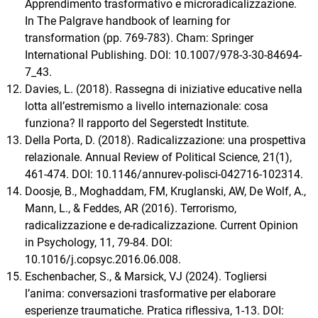
Apprendimento trasformativo e microradicalizzazione.
In The Palgrave handbook of learning for
transformation (pp. 769-783). Cham: Springer
International Publishing. DOI: 10.1007/978-3-30-84694-
7_43.
Davies, L. (2018). Rassegna di iniziative educative nella
lotta all’estremismo a livello internazionale: cosa
funziona? Il rapporto del Segerstedt Institute.
Della Porta, D. (2018). Radicalizzazione: una prospettiva
relazionale. Annual Review of Political Science, 21(1),
461-474. DOI: 10.1146/annurev-polisci-042716-102314.
Doosje, B., Moghaddam, FM, Kruglanski, AW, De Wolf, A.,
Mann, L., & Feddes, AR (2016). Terrorismo,
radicalizzazione e de-radicalizzazione. Current Opinion
in Psychology, 11, 79-84. DOI:
10.1016/j.copsyc.2016.06.008.
Eschenbacher, S., & Marsick, VJ (2024). Togliersi
l’anima: conversazioni trasformative per elaborare
esperienze traumatiche. Pratica riflessiva, 1-13. DOI: