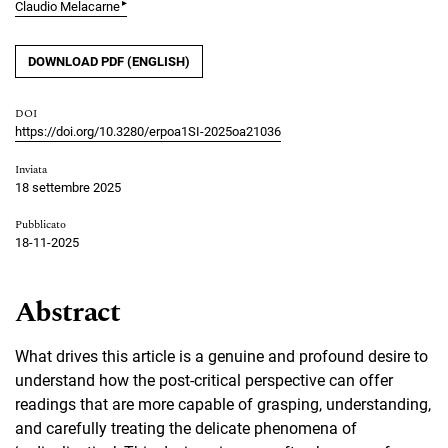
▸
Claudio Melacarne
DOWNLOAD PDF (ENGLISH)
DOI
https://doi.org/10.3280/erpoa1SI-2025oa21036
Inviata
18 settembre 2025
Pubblicato
18-11-2025
Abstract
What drives this article is a genuine and profound desire to
understand how the post-critical perspective can offer
readings that are more capable of grasping, understanding,
and carefully treating the delicate phenomena of