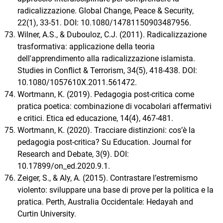
radicalizzazione. Global Change, Peace & Security,
22(1), 33-51. DOI: 10.1080/14781150903487956.
Wilner, A.S., & Dubouloz, C.J. (2011). Radicalizzazione
trasformativa: applicazione della teoria
dell'apprendimento alla radicalizzazione islamista.
Studies in Conflict & Terrorism, 34(5), 418-438. DOI:
10.1080/1057610X.2011.561472.
Wortmann, K. (2019). Pedagogia post-critica come
pratica poetica: combinazione di vocabolari affermativi
e critici. Etica ed educazione, 14(4), 467-481.
Wortmann, K. (2020). Tracciare distinzioni: cos’è la
pedagogia post-critica? Su Education. Journal for
Research and Debate, 3(9). DOI:
10.17899/on_ed.2020.9.1.
Zeiger, S., & Aly, A. (2015). Contrastare l’estremismo
violento: sviluppare una base di prove per la politica e la
pratica. Perth, Australia Occidentale: Hedayah and
Curtin University.