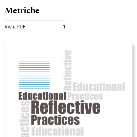
Metriche
Viste PDF
1
Immagine di copertina