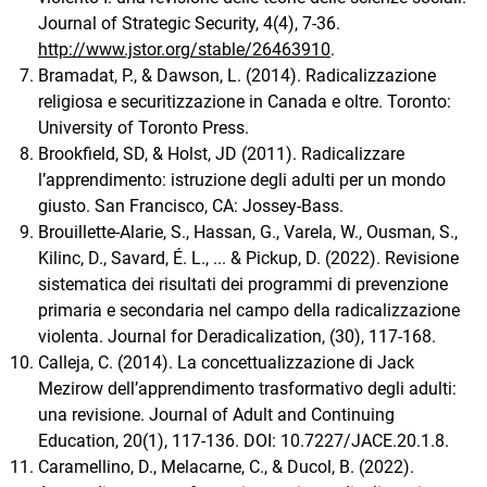
Journal of Strategic Security, 4(4), 7-36.
http://www.jstor.org/stable/26463910
.
Bramadat, P., & Dawson, L. (2014). Radicalizzazione
religiosa e securitizzazione in Canada e oltre. Toronto:
University of Toronto Press.
Brookfield, SD, & Holst, JD (2011). Radicalizzare
l’apprendimento: istruzione degli adulti per un mondo
giusto. San Francisco, CA: Jossey-Bass.
Brouillette-Alarie, S., Hassan, G., Varela, W., Ousman, S.,
Kilinc, D., Savard, É. L., ... & Pickup, D. (2022). Revisione
sistematica dei risultati dei programmi di prevenzione
primaria e secondaria nel campo della radicalizzazione
violenta. Journal for Deradicalization, (30), 117-168.
Calleja, C. (2014). La concettualizzazione di Jack
Mezirow dell’apprendimento trasformativo degli adulti:
una revisione. Journal of Adult and Continuing
Education, 20(1), 117-136. DOI: 10.7227/JACE.20.1.8.
Caramellino, D., Melacarne, C., & Ducol, B. (2022).