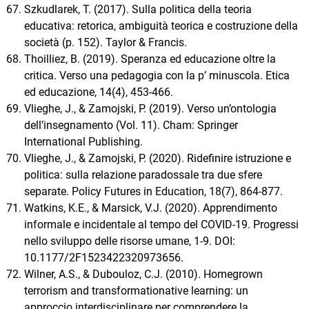
Szkudlarek, T. (2017). Sulla politica della teoria
educativa: retorica, ambiguità teorica e costruzione della
società (p. 152). Taylor & Francis.
Thoilliez, B. (2019). Speranza ed educazione oltre la
critica. Verso una pedagogia con la p’ minuscola. Etica
ed educazione, 14(4), 453-466.
Vlieghe, J., & Zamojski, P. (2019). Verso un’ontologia
dell’insegnamento (Vol. 11). Cham: Springer
International Publishing.
Vlieghe, J., & Zamojski, P. (2020). Ridefinire istruzione e
politica: sulla relazione paradossale tra due sfere
separate. Policy Futures in Education, 18(7), 864-877.
Watkins, K.E., & Marsick, V.J. (2020). Apprendimento
informale e incidentale al tempo del COVID-19. Progressi
nello sviluppo delle risorse umane, 1-9. DOI:
10.1177/2F1523422320973656.
Wilner, A.S., & Dubouloz, C.J. (2010). Homegrown
terrorism and transformationative learning: un
approccio interdisciplinare per comprendere la