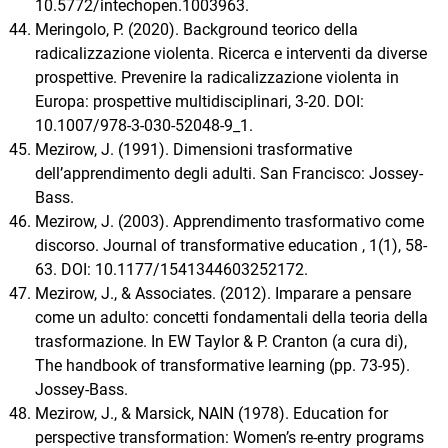
10.5772/intechopen.1003963.
Meringolo, P. (2020). Background teorico della
radicalizzazione violenta. Ricerca e interventi da diverse
prospettive. Prevenire la radicalizzazione violenta in
Europa: prospettive multidisciplinari, 3-20. DOI:
10.1007/978-3-030-52048-9_1.
Mezirow, J. (1991). Dimensioni trasformative
dell’apprendimento degli adulti. San Francisco: Jossey-
Bass.
Mezirow, J. (2003). Apprendimento trasformativo come
discorso. Journal of transformative education , 1(1), 58-
63. DOI: 10.1177/1541344603252172.
Mezirow, J., & Associates. (2012). Imparare a pensare
come un adulto: concetti fondamentali della teoria della
trasformazione. In EW Taylor & P. Cranton (a cura di),
The handbook of transformative learning (pp. 73-95).
Jossey-Bass.
Mezirow, J., & Marsick, NAIN (1978). Education for
perspective transformation: Women’s re-entry programs