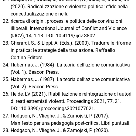
(2020). Radicalizzazione e violenza politica: sfide nella
concettualizzazione e nella
ricerca di origini, processi e politica delle convinzioni
illiberali. International Journal of Conflict and Violence
(IJCV), 14, 1-18. DOI: 10.4119/ijcv-3802.
Gherardi, S., & Lippi, A. (Eds.). (2000). Tradurre le riforme
in pratica: le strategie della traslazione. Raffaello
Cortina Editore.
Habermas, J. (1984). La teoria dell’azione comunicativa
(Vol. 1). Beacon Press.
Habermas, J. (1987). La teoria dell’azione comunicativa
(Vol. 2). Beacon Press.
Heide, LV (2021). Riabilitazione e reintegrazione di autori
di reati estremisti violenti. Proceedings 2021, 77, 21.
DOI: 10.3390/proceedings2021077021.
Hodgson, N., Vlieghe, J., & Zamojski, P. (2017).
Manifesto per una pedagogia post-critica. Libri puntuali.
Hodgson, N., Vlieghe, J., & Zamojski, P. (2020).