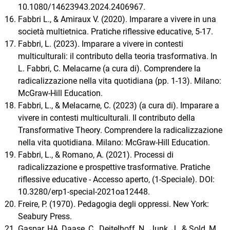
10.1080/14623943.2024.2406967.
Fabbri L., & Amiraux V. (2020). Imparare a vivere in una
società multietnica. Pratiche riflessive educative, 5-17.
Fabbri, L. (2023). Imparare a vivere in contesti
multiculturali: il contributo della teoria trasformativa. In
L. Fabbri, C. Melacarne (a cura di). Comprendere la
radicalizzazione nella vita quotidiana (pp. 1-13). Milano:
McGraw-Hill Education.
Fabbri, L., & Melacarne, C. (2023) (a cura di). Imparare a
vivere in contesti multiculturali. Il contributo della
Transformative Theory. Comprendere la radicalizzazione
nella vita quotidiana. Milano: McGraw-Hill Education.
Fabbri, L., & Romano, A. (2021). Processi di
radicalizzazione e prospettive trasformative. Pratiche
riflessive educative - Accesso aperto, (1-Speciale). DOI:
10.3280/erp1-special-2021oa12448.
Freire, P. (1970). Pedagogia degli oppressi. New York:
Seabury Press.
Gaspar, HA, Daase, C., Deitelhoff, N., Junk, J., & Sold, M.