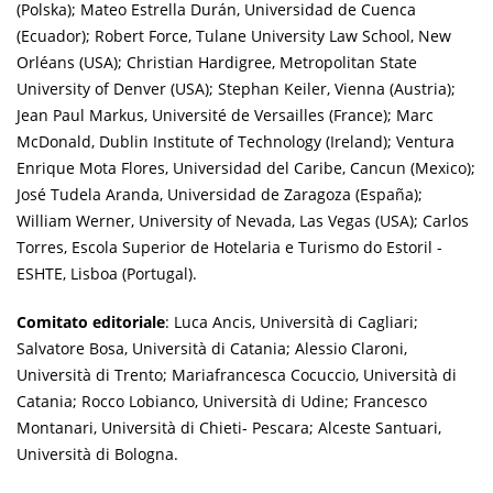
(Polska); Mateo Estrella Durán, Universidad de Cuenca
(Ecuador); Robert Force, Tulane University Law School, New
Orléans (USA); Christian Hardigree, Metropolitan State
University of Denver (USA); Stephan Keiler, Vienna (Austria);
Jean Paul Markus, Université de Versailles (France); Marc
McDonald, Dublin Institute of Technology (Ireland); Ventura
Enrique Mota Flores, Universidad del Caribe, Cancun (Mexico);
José Tudela Aranda, Universidad de Zaragoza (España);
William Werner, University of Nevada, Las Vegas (USA); Carlos
Torres, Escola Superior de Hotelaria e Turismo do Estoril -
ESHTE, Lisboa (Portugal).
Comitato editoriale
: Luca Ancis, Università di Cagliari;
Salvatore Bosa, Università di Catania; Alessio Claroni,
Università di Trento; Mariafrancesca Cocuccio, Università di
Catania; Rocco Lobianco, Università di Udine; Francesco
Montanari, Università di Chieti- Pescara; Alceste Santuari,
Università di Bologna.