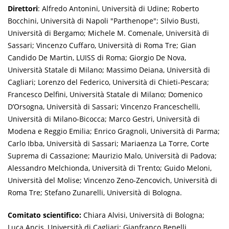
Direttori
: Alfredo Antonini, Università di Udine; Roberto
Bocchini, Università di Napoli "Parthenope"; Silvio Busti,
Università di Bergamo; Michele M. Comenale, Università di
Sassari; Vincenzo Cuffaro, Università di Roma Tre; Gian
Candido De Martin, LUISS di Roma; Giorgio De Nova,
Università Statale di Milano; Massimo Deiana, Università di
Cagliari; Lorenzo del Federico, Università di Chieti-Pescara;
Francesco Delfini, Università Statale di Milano; Domenico
D’Orsogna, Università di Sassari; Vincenzo Franceschelli,
Università di Milano-Bicocca; Marco Gestri, Università di
Modena e Reggio Emilia; Enrico Gragnoli, Università di Parma;
Carlo Ibba, Università di Sassari; Mariaenza La Torre, Corte
Suprema di Cassazione; Maurizio Malo, Università di Padova;
Alessandro Melchionda, Università di Trento; Guido Meloni,
Università del Molise; Vincenzo Zeno-Zencovich, Università di
Roma Tre; Stefano Zunarelli, Università di Bologna.
Comitato scientifico:
Chiara Alvisi, Università di Bologna;
Luca Ancis, Università di Cagliari; Gianfranco Benelli,