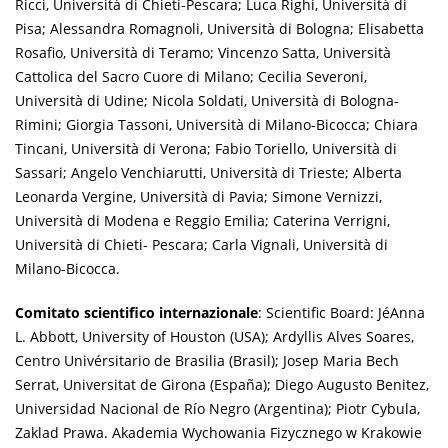
Ricci, Università di Chieti-Pescara; Luca Righi, Università di
Pisa; Alessandra Romagnoli, Università di Bologna; Elisabetta
Rosafio, Università di Teramo; Vincenzo Satta, Università
Cattolica del Sacro Cuore di Milano; Cecilia Severoni,
Università di Udine; Nicola Soldati, Università di Bologna-
Rimini; Giorgia Tassoni, Università di Milano-Bicocca; Chiara
Tincani, Università di Verona; Fabio Toriello, Università di
Sassari; Angelo Venchiarutti, Università di Trieste; Alberta
Leonarda Vergine, Università di Pavia; Simone Vernizzi,
Università di Modena e Reggio Emilia; Caterina Verrigni,
Università di Chieti- Pescara; Carla Vignali, Università di
Milano-Bicocca.
Comitato scientifico internazionale
: Scientific Board: JéAnna
L. Abbott, University of Houston (USA); Ardyllis Alves Soares,
Centro Univérsitario de Brasilia (Brasil); Josep Maria Bech
Serrat, Universitat de Girona (España); Diego Augusto Benitez,
Universidad Nacional de Río Negro (Argentina); Piotr Cybula,
Zaklad Prawa. Akademia Wychowania Fizycznego w Krakowie