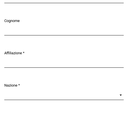
Cognome
Affiliazione
*
Obbligatorio
Nazione
*
Obbligatorio