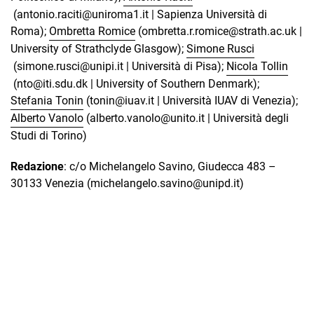
(antonio.raciti@uniroma1.it | Sapienza Università di
Roma);
Ombretta Romice
(ombretta.r.romice@strath.ac.uk |
University of Strathclyde Glasgow);
Simone Rusci
(simone.rusci@unipi.it | Università di Pisa);
Nicola Tollin
(nto@iti.sdu.dk | University of Southern Denmark);
Stefania Tonin
(tonin@iuav.it | Università IUAV di Venezia);
Alberto Vanolo
(alberto.vanolo@unito.it | Università degli
Studi di Torino)
Redazione
: c/o Michelangelo Savino, Giudecca 483 –
30133 Venezia (michelangelo.savino@unipd.it)