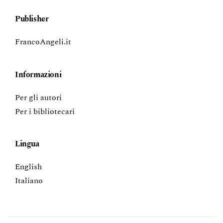
Publisher
FrancoAngeli.it
Informazioni
Per gli autori
Per i bibliotecari
Lingua
English
Italiano