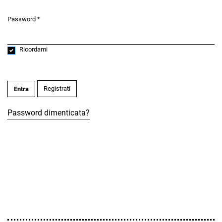
Password
*
Obbligatorio
Ricordami
Registrati
Entra
Password dimenticata?