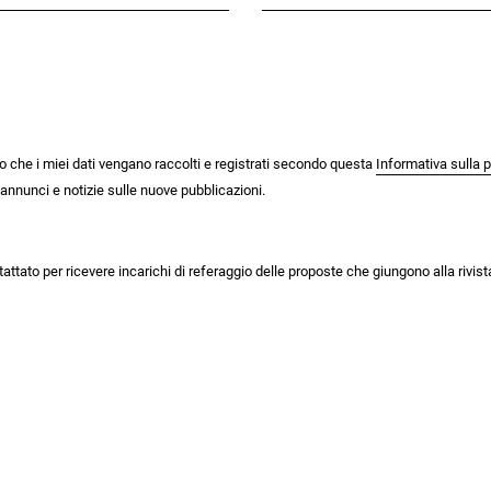
o che i miei dati vengano raccolti e registrati secondo questa
Informativa sulla p
i annunci e notizie sulle nuove pubblicazioni.
tattato per ricevere incarichi di referaggio delle proposte che giungono alla rivist