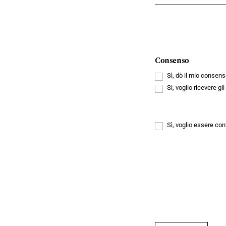
Consenso
Sì, dò il mio consens
Si, voglio ricevere gl
Sì, voglio essere con