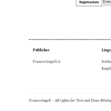
Entr
Registrazione
Publisher
Ling
FrancoAngeli.it
Itali
Engl
FrancoAngeli - All rights for Text and Data Mining