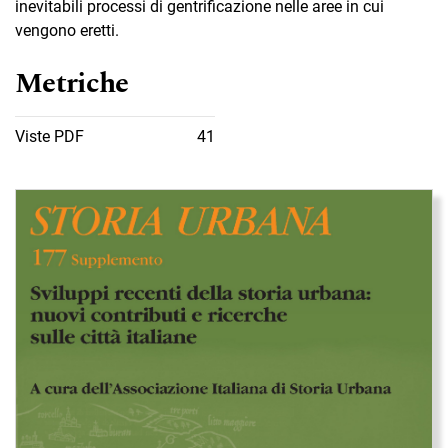
inevitabili processi di gentrificazione nelle aree in cui
vengono eretti.
Metriche
Viste PDF
41
Immagine di copertina