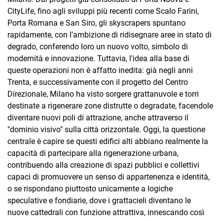
CityLife, fino agli sviluppi più recenti come Scalo Farini,
Porta Romana e San Siro, gli skyscrapers spuntano
rapidamente, con l'ambizione di ridisegnare aree in stato di
degrado, conferendo loro un nuovo volto, simbolo di
modernità e innovazione. Tuttavia, l'idea alla base di
queste operazioni non è affatto inedita: già negli anni
Trenta, e successivamente con il progetto del Centro
Direzionale, Milano ha visto sorgere grattanuvole e torri
destinate a rigenerare zone distrutte o degradate, facendole
diventare nuovi poli di attrazione, anche attraverso il
"dominio visivo" sulla città orizzontale. Oggi, la questione
centrale è capire se questi edifici alti abbiano realmente la
capacità di partecipare alla rigenerazione urbana,
contribuendo alla creazione di spazi pubblici e collettivi
capaci di promuovere un senso di appartenenza e identità,
o se rispondano piuttosto unicamente a logiche
speculative e fondiarie, dove i grattacieli diventano le
nuove cattedrali con funzione attrattiva, innescando così