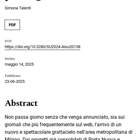
Simona Talenti
PDF
DOI
https://doi.org/10.3280/SU2024-Aisu20138
Inviata
maggio 14, 2025
Pubblicato
23-06-2025
Abstract
Non passa giorno senza che venga annunciato, sia sui
giornali che più frequentemente sul web, l'arrivo di un
nuovo e spettacolare grattacielo nell'area metropolitana di
Milano. Dai progetti già consolidati di Porta Nuova e