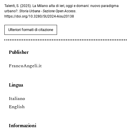
Talenti, S. (2025). La Milano alta di ieri, oggi e domani: nuovo paradigma
urbano?.
Storia Urbana - Sezione Open Access
.
https://doi.org/10.3280/SU2024-Aisu20138
Ulteriori formati di citazione
Publisher
FrancoAngeli.it
Lingua
Italiano
English
Informazioni