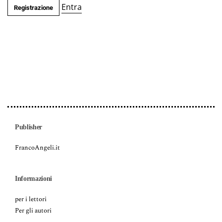
Entra
Registrazione
Publisher
FrancoAngeli.it
Informazioni
per i lettori
Per gli autori