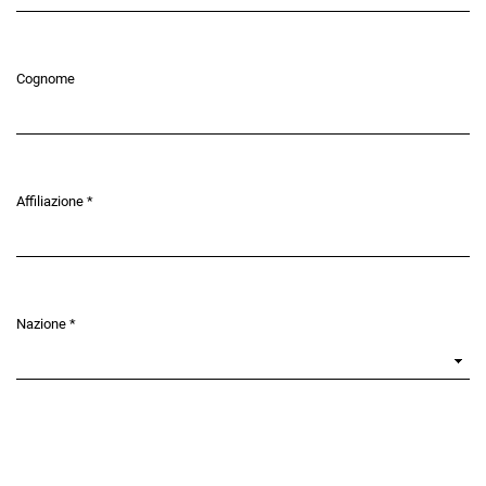
Cognome
Affiliazione
*
Obbligatorio
Nazione
*
Obbligatorio