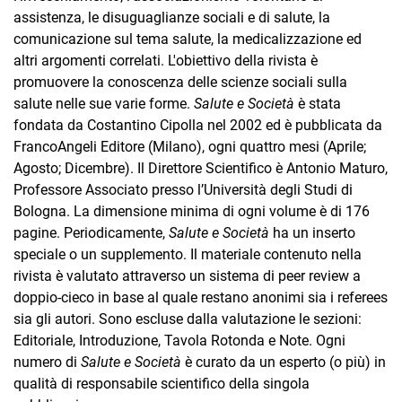
assistenza, le disuguaglianze sociali e di salute, la
comunicazione sul tema salute, la medicalizzazione ed
altri argomenti correlati. L'obiettivo della rivista è
promuovere la conoscenza delle scienze sociali sulla
salute nelle sue varie forme.
Salute e Società
è stata
fondata da Costantino Cipolla nel 2002 ed è pubblicata da
FrancoAngeli Editore (Milano), ogni quattro mesi (Aprile;
Agosto; Dicembre). Il Direttore Scientifico è Antonio Maturo,
Professore Associato presso l’Università degli Studi di
Bologna. La dimensione minima di ogni volume è di 176
pagine. Periodicamente,
Salute e Società
ha un inserto
speciale o un supplemento. Il materiale contenuto nella
rivista è valutato attraverso un sistema di peer review a
doppio-cieco in base al quale restano anonimi sia i referees
sia gli autori. Sono escluse dalla valutazione le sezioni:
Editoriale, Introduzione, Tavola Rotonda e Note. Ogni
numero di
Salute e Società
è curato da un esperto (o più) in
qualità di responsabile scientifico della singola