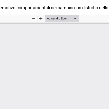
motivo-comportamentali nei bambini con disturbo dello sp