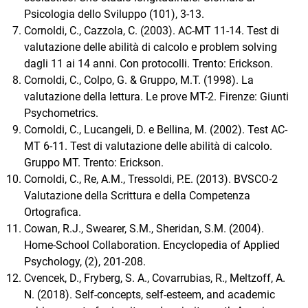
Psicologia dello Sviluppo (101), 3-13.
Cornoldi, C., Cazzola, C. (2003). AC-MT 11-14. Test di
valutazione delle abilità di calcolo e problem solving
dagli 11 ai 14 anni. Con protocolli. Trento: Erickson.
Cornoldi, C., Colpo, G. & Gruppo, M.T. (1998). La
valutazione della lettura. Le prove MT-2. Firenze: Giunti
Psychometrics.
Cornoldi, C., Lucangeli, D. e Bellina, M. (2002). Test AC-
MT 6-11. Test di valutazione delle abilità di calcolo.
Gruppo MT. Trento: Erickson.
Cornoldi, C., Re, A.M., Tressoldi, P.E. (2013). BVSCO-2
Valutazione della Scrittura e della Competenza
Ortografica.
Cowan, R.J., Swearer, S.M., Sheridan, S.M. (2004).
Home-School Collaboration. Encyclopedia of Applied
Psychology, (2), 201-208.
Cvencek, D., Fryberg, S. A., Covarrubias, R., Meltzoff, A.
N. (2018). Self-concepts, self-esteem, and academic