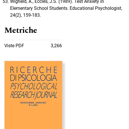
Wigfield, A., Eccles, J.S. (1989). Test Anxiety in
Elementary School Students. Educational Psychologist,
24(2), 159-183.
Metriche
Viste PDF
3,266
Immagine di copertina