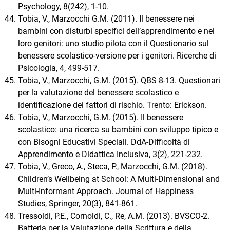
Psychology, 8(242), 1-10.
Tobia, V., Marzocchi G.M. (2011). Il benessere nei
bambini con disturbi specifici dell’apprendimento e nei
loro genitori: uno studio pilota con il Questionario sul
benessere scolastico-versione per i genitori. Ricerche di
Psicologia, 4, 499-517.
Tobia, V., Marzocchi, G.M. (2015). QBS 8-13. Questionari
per la valutazione del benessere scolastico e
identificazione dei fattori di rischio. Trento: Erickson.
Tobia, V., Marzocchi, G.M. (2015). Il benessere
scolastico: una ricerca su bambini con sviluppo tipico e
con Bisogni Educativi Speciali. DdA-Difficoltà di
Apprendimento e Didattica Inclusiva, 3(2), 221-232.
Tobia, V., Greco, A., Steca, P., Marzocchi, G.M. (2018).
Children’s Wellbeing at School: A Multi-Dimensional and
Multi-Informant Approach. Journal of Happiness
Studies, Springer, 20(3), 841-861.
Tressoldi, P.E., Cornoldi, C., Re, A.M. (2013). BVSCO-2.
Batteria per la Valutazione della Scrittura e della