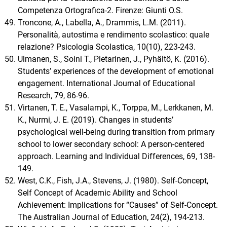
Competenza Ortografica-2. Firenze: Giunti O.S.
Troncone, A., Labella, A., Drammis, L.M. (2011).
Personalità, autostima e rendimento scolastico: quale
relazione? Psicologia Scolastica, 10(10), 223-243.
Ulmanen, S., Soini T., Pietarinen, J., Pyhältö, K. (2016).
Students’ experiences of the development of emotional
engagement. International Journal of Educational
Research, 79, 86-96.
Virtanen, T. E., Vasalampi, K., Torppa, M., Lerkkanen, M.
K., Nurmi, J. E. (2019). Changes in studentsʼ
psychological well-being during transition from primary
school to lower secondary school: A person-centered
approach. Learning and Individual Differences, 69, 138-
149.
West, C.K., Fish, J.A., Stevens, J. (1980). Self-Concept,
Self Concept of Academic Ability and School
Achievement: Implications for “Causes” of Self-Concept.
The Australian Journal of Education, 24(2), 194-213.