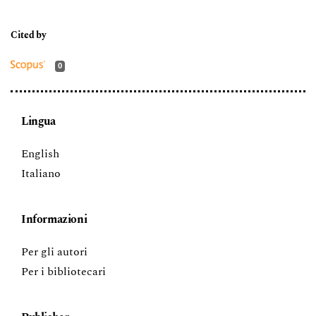
0
Lingua
English
Italiano
Informazioni
Per gli autori
Per i bibliotecari