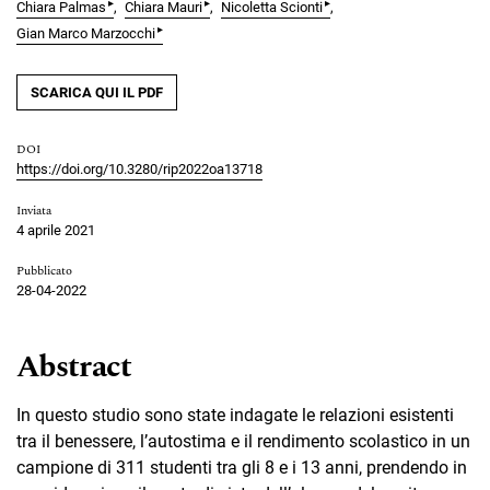
▸
▸
▸
Chiara Palmas
Chiara Mauri
Nicoletta Scionti
▸
Gian Marco Marzocchi
SCARICA QUI IL PDF
DOI
https://doi.org/10.3280/rip2022oa13718
Inviata
4 aprile 2021
Pubblicato
28-04-2022
Abstract
In questo studio sono state indagate le relazioni esistenti
tra il benessere, l’autostima e il rendimento scolastico in un
campione di 311 studenti tra gli 8 e i 13 anni, prendendo in