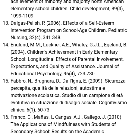
achievement of minority and majority north American
elementary school children. Child development, 89(4),
1099-1109.
Dalgas-Pelish, P. (2006). Effects of a Self-Esteem
Intervention Program on School-Age Children. Pediatric
Nursing, 32(4), 341-348.
Englund, M.M., Luckner, A.E., Whaley, G.J.L., Egeland, B.
(2004). Children’s Achievement in Early Elementary
School: Longitudinal Effects of Parental Involvement,
Expectations, and Quality of Assistance. Journal of
Educational Psychology, 96(4), 723-730.
Fabbro, N., Brugnara, D., Dall’Igna, E. (2009). Sicurezza
percepita, qualità delle relazioni, autostima e
motivazione scolastica. Studio di un campione di età
evolutiva in situazione di disagio sociale. Cognitivismo
clinico, 6(1), 60-73.
Franco, C., Mañas, I., Cangas, A.J., Gallego, J. (2010).
The Applications of Mindfulness with Students of
Secondary School: Results on the Academic