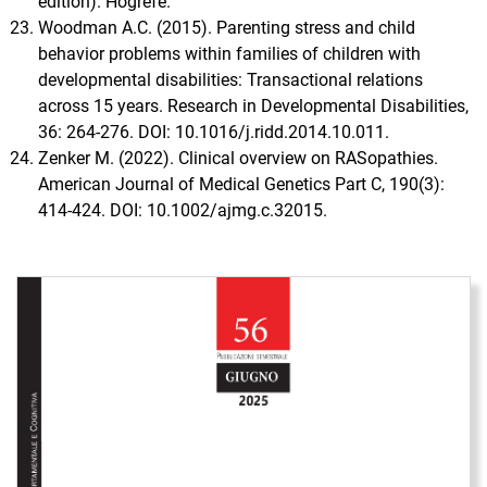
edition). Hogrefe.
Woodman A.C. (2015). Parenting stress and child
behavior problems within families of children with
developmental disabilities: Transactional relations
across 15 years. Research in Developmental Disabilities,
36: 264-276. DOI: 10.1016/j.ridd.2014.10.011.
Zenker M. (2022). Clinical overview on RASopathies.
American Journal of Medical Genetics Part C, 190(3):
414-424. DOI: 10.1002/ajmg.c.32015.
Immagine di copertina