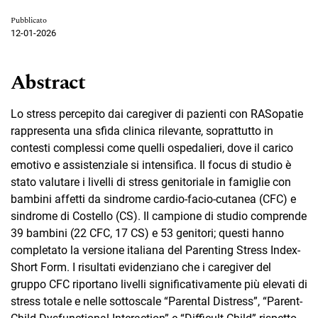
Pubblicato
12-01-2026
Abstract
Lo stress percepito dai caregiver di pazienti con RASopatie
rappresenta una sfida clinica rilevante, soprattutto in
contesti complessi come quelli ospedalieri, dove il carico
emotivo e assistenziale si intensifica. Il focus di studio è
stato valutare i livelli di stress genitoriale in famiglie con
bambini affetti da sindrome cardio-facio-cutanea (CFC) e
sindrome di Costello (CS). Il campione di studio comprende
39 bambini (22 CFC, 17 CS) e 53 genitori; questi hanno
completato la versione italiana del Parenting Stress Index-
Short Form. I risultati evidenziano che i caregiver del
gruppo CFC riportano livelli significativamente più elevati di
stress totale e nelle sottoscale “Parental Distress”, “Parent-