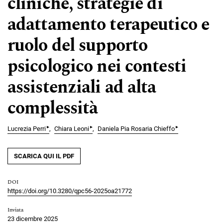
cliniche, strategie di
adattamento terapeutico e
ruolo del supporto
psicologico nei contesti
assistenziali ad alta
complessità
▸
▸
▸
Lucrezia Perri
Chiara Leoni
Daniela Pia Rosaria Chieffo
SCARICA QUI IL PDF
DOI
https://doi.org/10.3280/qpc56-2025oa21772
Inviata
23 dicembre 2025