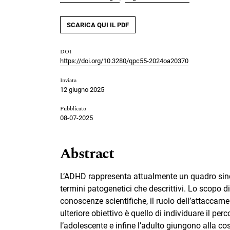
SCARICA QUI IL PDF
DOI
https://doi.org/10.3280/qpc55-2024oa20370
Inviata
12 giugno 2025
Pubblicato
08-07-2025
Abstract
L’ADHD rappresenta attualmente un quadro sind
termini patogenetici che descrittivi. Lo scopo di
conoscenze scientifiche, il ruolo dell’attaccame
ulteriore obiettivo è quello di individuare il per
l’adolescente e infine l’adulto giungono alla cos