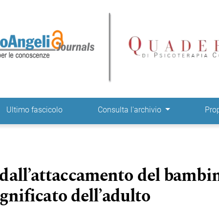
ne
Ultimo fascicolo
Consulta l'archivio
Pro
dall’attaccamento del bambi
ignificato dell’adulto