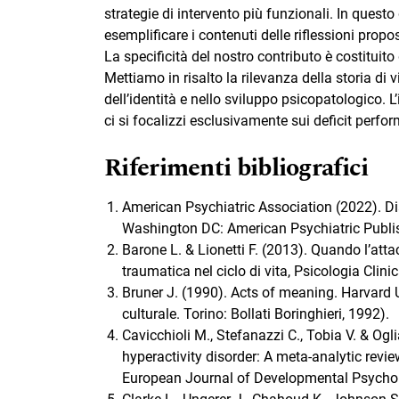
strategie di intervento più funzionali. In questo
esemplificare i contenuti delle riflessioni propo
La specificità del nostro contributo è costituit
Mettiamo in risalto la rilevanza della storia di 
dell’identità e nello sviluppo psicopatologico. L’
ci si focalizzi esclusivamente sui deficit perfor
Riferimenti bibliografici
American Psychiatric Association (2022). Di
Washington DC: American Psychiatric Publi
Barone L. & Lionetti F. (2013). Quando l’attac
traumatica nel ciclo di vita, Psicologia Clini
Bruner J. (1990). Acts of meaning. Harvard Uni
culturale. Torino: Bollati Boringhieri, 1992).
Cavicchioli M., Stefanazzi C., Tobia V. & Ogli
hyperactivity disorder: A meta-analytic revi
European Journal of Developmental Psycho