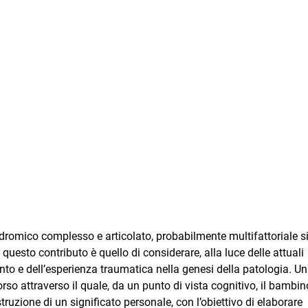
romico complesso e articolato, probabilmente multifattoriale si
 questo contributo è quello di considerare, alla luce delle attuali
nto e dell’esperienza traumatica nella genesi della patologia. Un
corso attraverso il quale, da un punto di vista cognitivo, il bambin
truzione di un significato personale, con l’obiettivo di elaborare