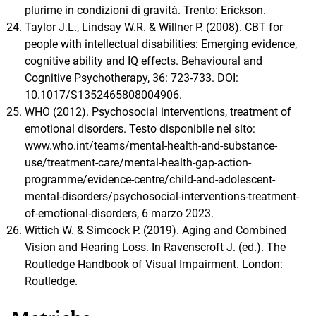
plurime in condizioni di gravità. Trento: Erickson.
Taylor J.L., Lindsay W.R. & Willner P. (2008). CBT for
people with intellectual disabilities: Emerging evidence,
cognitive ability and IQ effects. Behavioural and
Cognitive Psychotherapy, 36: 723-733. DOI:
10.1017/S1352465808004906.
WHO (2012). Psychosocial interventions, treatment of
emotional disorders. Testo disponibile nel sito:
www.who.int/teams/mental-health-and-substance-
use/treatment-care/mental-health-gap-action-
programme/evidence-centre/child-and-adolescent-
mental-disorders/psychosocial-interventions-treatment-
of-emotional-disorders, 6 marzo 2023.
Wittich W. & Simcock P. (2019). Aging and Combined
Vision and Hearing Loss. In Ravenscroft J. (ed.). The
Routledge Handbook of Visual Impairment. London:
Routledge.