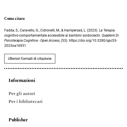
Come citare
Fadda, S., Caravello, G., Cidronelli, M., & Harripersad, L. (2023). La Terapia
cognitivo-comportamentale accessibile ai bambini sordociechi.
Quaderni Di
Psicoterapia Cognitiva - Open Access
, (53). https://doi.org/10.3280/qpc53-
2023oa16931
Ulteriori formati di citazione
Informazioni
Per gli autori
Per i bibliotecari
Publisher