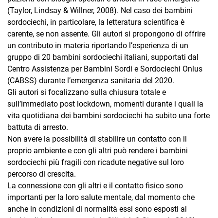
(Taylor, Lindsay & Willner, 2008). Nel caso dei bambini
sordociechi, in particolare, la letteratura scientifica è
carente, se non assente. Gli autori si propongono di offrire
un contributo in materia riportando l’esperienza di un
gruppo di 20 bambini sordociechi italiani, supportati dal
Centro Assistenza per Bambini Sordi e Sordociechi Onlus
(CABSS) durante l’emergenza sanitaria del 2020.
Gli autori si focalizzano sulla chiusura totale e
sull’immediato post lockdown, momenti durante i quali la
vita quotidiana dei bambini sordociechi ha subito una forte
battuta di arresto.
Non avere la possibilità di stabilire un contatto con il
proprio ambiente e con gli altri può rendere i bambini
sordociechi più fragili con ricadute negative sul loro
percorso di crescita.
La connessione con gli altri e il contatto fisico sono
importanti per la loro salute mentale, dal momento che
anche in condizioni di normalità essi sono esposti al