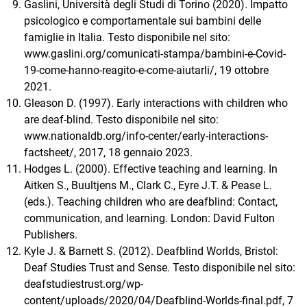
Gaslini, Università degli Studi di Torino (2020). Impatto
psicologico e comportamentale sui bambini delle
famiglie in Italia. Testo disponibile nel sito:
www.gaslini.org/comunicati-stampa/bambini-e-Covid-
19-come-hanno-reagito-e-come-aiutarli/, 19 ottobre
2021.
Gleason D. (1997). Early interactions with children who
are deaf-blind. Testo disponibile nel sito:
www.nationaldb.org/info-center/early-interactions-
factsheet/, 2017, 18 gennaio 2023.
Hodges L. (2000). Effective teaching and learning. In
Aitken S., Buultjens M., Clark C., Eyre J.T. & Pease L.
(eds.). Teaching children who are deafblind: Contact,
communication, and learning. London: David Fulton
Publishers.
Kyle J. & Barnett S. (2012). Deafblind Worlds, Bristol:
Deaf Studies Trust and Sense. Testo disponibile nel sito:
deafstudiestrust.org/wp-
content/uploads/2020/04/Deafblind-Worlds-final.pdf, 7