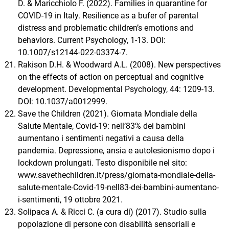
D. & Maricchiolo F. (2022). Families in quarantine for
COVID-19 in Italy. Resilience as a bufer of parental
distress and problematic children’s emotions and
behaviors. Current Psychology, 1-13. DOI:
10.1007/s12144-022-03374-7.
Rakison D.H. & Woodward A.L. (2008). New perspectives
on the effects of action on perceptual and cognitive
development. Developmental Psychology, 44: 1209-13.
DOI: 10.1037/a0012999.
Save the Children (2021). Giornata Mondiale della
Salute Mentale, Covid-19: nell’83% dei bambini
aumentano i sentimenti negativi a causa della
pandemia. Depressione, ansia e autolesionismo dopo i
lockdown prolungati. Testo disponibile nel sito:
www.savethechildren.it/press/giornata-mondiale-della-
salute-mentale-Covid-19-nell83-dei-bambini-aumentano-
i-sentimenti, 19 ottobre 2021.
Solipaca A. & Ricci C. (a cura di) (2017). Studio sulla
popolazione di persone con disabilità sensoriali e