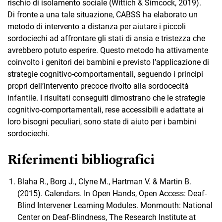
rischio di isolamento sociale (Wittich & Simcock, 2019).
Di fronte a una tale situazione, CABSS ha elaborato un
metodo di intervento a distanza per aiutare i piccoli
sordociechi ad affrontare gli stati di ansia e tristezza che
avrebbero potuto esperire. Questo metodo ha attivamente
coinvolto i genitori dei bambini e previsto l’applicazione di
strategie cognitivo-comportamentali, seguendo i principi
propri dell’intervento precoce rivolto alla sordocecità
infantile. I risultati conseguiti dimostrano che le strategie
cognitivo-comportamentali, rese accessibili e adattate ai
loro bisogni peculiari, sono state di aiuto per i bambini
sordociechi.
Riferimenti bibliografici
Blaha R., Borg J., Clyne M., Hartman V. & Martin B.
(2015). Calendars. In Open Hands, Open Access: Deaf-
Blind Intervener Learning Modules. Monmouth: National
Center on Deaf-Blindness, The Research Institute at