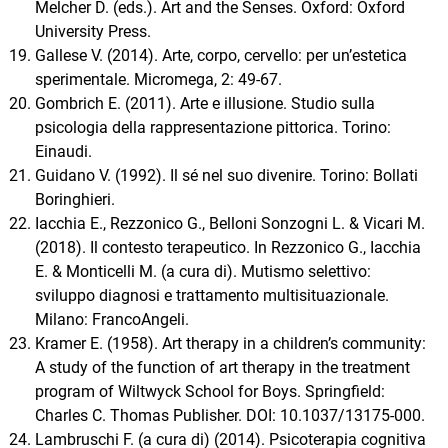
Melcher D. (eds.). Art and the Senses. Oxford: Oxford
University Press.
Gallese V. (2014). Arte, corpo, cervello: per un’estetica
sperimentale. Micromega, 2: 49-67.
Gombrich E. (2011). Arte e illusione. Studio sulla
psicologia della rappresentazione pittorica. Torino:
Einaudi.
Guidano V. (1992). Il sé nel suo divenire. Torino: Bollati
Boringhieri.
Iacchia E., Rezzonico G., Belloni Sonzogni L. & Vicari M.
(2018). Il contesto terapeutico. In Rezzonico G., Iacchia
E. & Monticelli M. (a cura di). Mutismo selettivo:
sviluppo diagnosi e trattamento multisituazionale.
Milano: FrancoAngeli.
Kramer E. (1958). Art therapy in a children’s community:
A study of the function of art therapy in the treatment
program of Wiltwyck School for Boys. Springfield:
Charles C. Thomas Publisher. DOI: 10.1037/13175-000.
Lambruschi F. (a cura di) (2014). Psicoterapia cognitiva