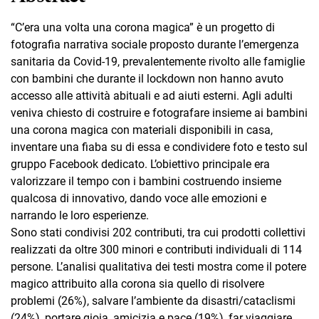
“C’era una volta una corona magica” è un progetto di
fotografia narrativa sociale proposto durante l’emergenza
sanitaria da Covid-19, prevalentemente rivolto alle famiglie
con bambini che durante il lockdown non hanno avuto
accesso alle attività abituali e ad aiuti esterni. Agli adulti
veniva chiesto di costruire e fotografare insieme ai bambini
una corona magica con materiali disponibili in casa,
inventare una fiaba su di essa e condividere foto e testo sul
gruppo Facebook dedicato. L’obiettivo principale era
valorizzare il tempo con i bambini costruendo insieme
qualcosa di innovativo, dando voce alle emozioni e
narrando le loro esperienze.
Sono stati condivisi 202 contributi, tra cui prodotti collettivi
realizzati da oltre 300 minori e contributi individuali di 114
persone. L’analisi qualitativa dei testi mostra come il potere
magico attribuito alla corona sia quello di risolvere
problemi (26%), salvare l’ambiente da disastri/cataclismi
(24%), portare gioia, amicizia e pace (19%), far viaggiare