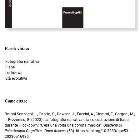
Parole chiave
Fotografia narrativa
Fiabe
Lockdown
Età evolutiva
Come citare
Belloni Sonzogni, L., Cascio, G., Dawson, J., Faccini, A., Giommi, F., Gorgoni, M.,
… Rezzonico, G. (2023). La fotografia narrativa e la co-costruzione di fiabe
durante il lockdown: “C’era una volta una corona magica”.
Quaderni Di
Psicoterapia Cognitiva - Open Access
, (53). https://doi.org/10.3280/qpc53-
2023oa16930