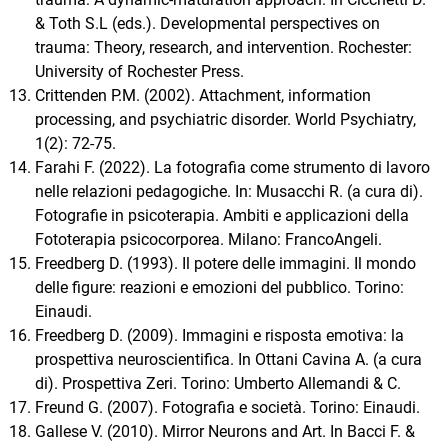
& Toth S.L (eds.). Developmental perspectives on
trauma: Theory, research, and intervention. Rochester:
University of Rochester Press.
Crittenden P.M. (2002). Attachment, information
processing, and psychiatric disorder. World Psychiatry,
1(2): 72-75.
Farahi F. (2022). La fotografia come strumento di lavoro
nelle relazioni pedagogiche. In: Musacchi R. (a cura di).
Fotografie in psicoterapia. Ambiti e applicazioni della
Fototerapia psicocorporea. Milano: FrancoAngeli.
Freedberg D. (1993). Il potere delle immagini. Il mondo
delle figure: reazioni e emozioni del pubblico. Torino:
Einaudi.
Freedberg D. (2009). Immagini e risposta emotiva: la
prospettiva neuroscientifica. In Ottani Cavina A. (a cura
di). Prospettiva Zeri. Torino: Umberto Allemandi & C.
Freund G. (2007). Fotografia e società. Torino: Einaudi.
Gallese V. (2010). Mirror Neurons and Art. In Bacci F. &