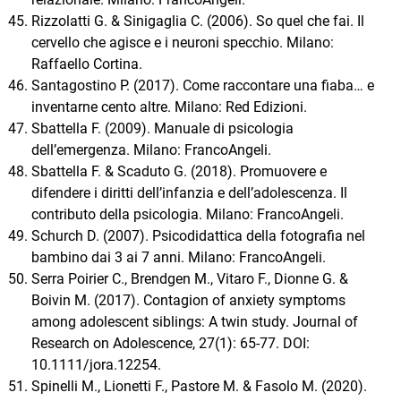
Rizzolatti G. & Sinigaglia C. (2006). So quel che fai. Il
cervello che agisce e i neuroni specchio. Milano:
Raffaello Cortina.
Santagostino P. (2017). Come raccontare una fiaba… e
inventarne cento altre. Milano: Red Edizioni.
Sbattella F. (2009). Manuale di psicologia
dell’emergenza. Milano: FrancoAngeli.
Sbattella F. & Scaduto G. (2018). Promuovere e
difendere i diritti dell’infanzia e dell’adolescenza. Il
contributo della psicologia. Milano: FrancoAngeli.
Schurch D. (2007). Psicodidattica della fotografia nel
bambino dai 3 ai 7 anni. Milano: FrancoAngeli.
Serra Poirier C., Brendgen M., Vitaro F., Dionne G. &
Boivin M. (2017). Contagion of anxiety symptoms
among adolescent siblings: A twin study. Journal of
Research on Adolescence, 27(1): 65-77. DOI:
10.1111/jora.12254.
Spinelli M., Lionetti F., Pastore M. & Fasolo M. (2020).