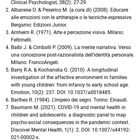
Clinical Psychologist, 38(2): 27-29.
Albanese O. & Peserico M. (a cura di) (2008). Educare
alle emozioni con le artiterapie o le tecniche espressive.
Bergamo: Edizioni Junior.
Arnheim R. (1971). Arte e percezione visiva. Milano:
Feltrinelli.
Balbi J. & Cimbolli P. (2009). La mente narrativa. Verso
una concezione post-razionalista dell’identità personale.
Milano: FrancoAngeli.
Barry R.A. & Kochanska G. (2010). A longitudinal
investigation of the affective environment in families
with young children: from infancy to early school age.
Emotion, 10(2): 237. DOI: 10.1037/a0018485.
Barthes R. (1984). L’impero dei segni. Torino: Einaudi.
Baumann M. (2021). COVID-19 and mental health in
children and adolescents: a diagnostic panel to map
psycho-social consequences in the pandemic context.
Discover Mental Health, 1(1): 2. DOI: 10.1007/s44192-
021-00002-x.