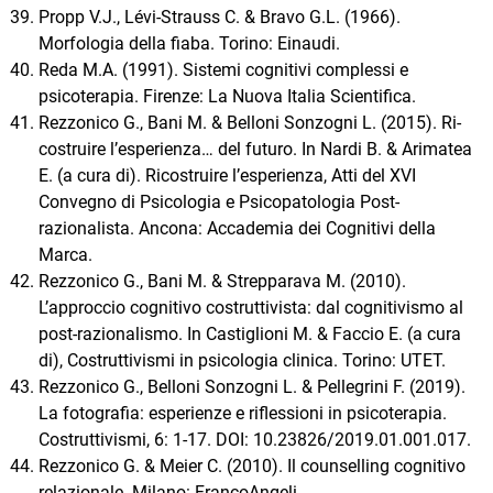
Propp V.J., Lévi-Strauss C. & Bravo G.L. (1966).
Morfologia della fiaba. Torino: Einaudi.
Reda M.A. (1991). Sistemi cognitivi complessi e
psicoterapia. Firenze: La Nuova Italia Scientifica.
Rezzonico G., Bani M. & Belloni Sonzogni L. (2015). Ri-
costruire l’esperienza… del futuro. In Nardi B. & Arimatea
E. (a cura di). Ricostruire l’esperienza, Atti del XVI
Convegno di Psicologia e Psicopatologia Post-
razionalista. Ancona: Accademia dei Cognitivi della
Marca.
Rezzonico G., Bani M. & Strepparava M. (2010).
L’approccio cognitivo costruttivista: dal cognitivismo al
post-razionalismo. In Castiglioni M. & Faccio E. (a cura
di), Costruttivismi in psicologia clinica. Torino: UTET.
Rezzonico G., Belloni Sonzogni L. & Pellegrini F. (2019).
La fotografia: esperienze e riflessioni in psicoterapia.
Costruttivismi, 6: 1-17. DOI: 10.23826/2019.01.001.017.
Rezzonico G. & Meier C. (2010). Il counselling cognitivo
relazionale. Milano: FrancoAngeli.