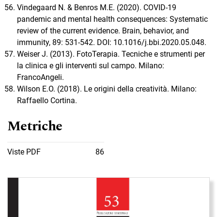
Vindegaard N. & Benros M.E. (2020). COVID-19
pandemic and mental health consequences: Systematic
review of the current evidence. Brain, behavior, and
immunity, 89: 531-542. DOI: 10.1016/j.bbi.2020.05.048.
Weiser J. (2013). FotoTerapia. Tecniche e strumenti per
la clinica e gli interventi sul campo. Milano:
FrancoAngeli.
Wilson E.O. (2018). Le origini della creatività. Milano:
Raffaello Cortina.
Metriche
Viste PDF
86
Immagine di copertina