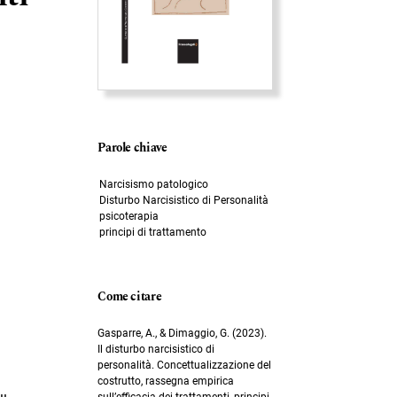
Parole chiave
Narcisismo patologico
Disturbo Narcisistico di Personalità
psicoterapia
principi di trattamento
Come citare
Gasparre, A., & Dimaggio, G. (2023).
Il disturbo narcisistico di
personalità. Concettualizzazione del
costrutto, rassegna empirica