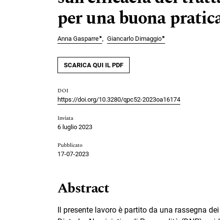
per una buona pratica
▸
▸
Anna Gasparre
Giancarlo Dimaggio
SCARICA QUI IL PDF
DOI
https://doi.org/10.3280/qpc52-2023oa16174
Inviata
6 luglio 2023
Pubblicato
17-07-2023
Abstract
Il presente lavoro è partito da una rassegna dei