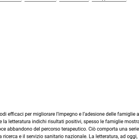
todi efficaci per migliorare l’impegno e l’adesione delle famiglie a
a letteratura indichi risultati positivi, spesso le famiglie most
oce abbandono del percorso terapeutico. Ciò comporta una serie
a ricerca e il servizio sanitario nazionale. La letteratura, ad oggi,