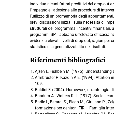
individua alcuni fattori predittivi del drop-out
l’impegno e l’adesione alle procedure di interve
l’utilizzo di un promemoria degli appuntamenti,
brevi discussioni iniziali sulla necessità di im
strutturali del programma, incentivi finanziari
programmi BPT abbiano un’elevata efficacia ne
evidenzia elevati livelli di drop-out, ragion per 
statistico e la generalizzabilità dei risultati.
Riferimenti bibliografici
Ajzen I., Fishbein M. (1975). Understanding a
Armbruster P., Kazdin A.E. (1994). Attrition 
109.
Baldini F. (2004). Homework, un’antologia di
Bandura A., Walters R.H. (1977). Social learn
Barile I., Berardi S., Flego M., Giuliano R., 
formazione per genitori. FIR – Famiglia Interd