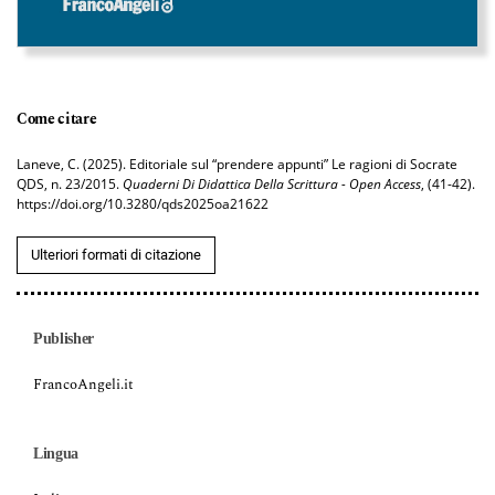
Come citare
Laneve, C. (2025). Editoriale sul “prendere appunti” Le ragioni di Socrate
QDS, n. 23/2015.
Quaderni Di Didattica Della Scrittura - Open Access
, (41-42).
https://doi.org/10.3280/qds2025oa21622
Ulteriori formati di citazione
Publisher
FrancoAngeli.it
Lingua