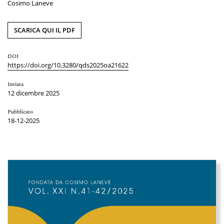
Cosimo Laneve
SCARICA QUI IL PDF
DOI
https://doi.org/10.3280/qds2025oa21622
Inviata
12 dicembre 2025
Pubblicato
18-12-2025
Immagine di copertina