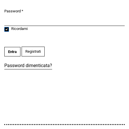
Password
*
Obbligatorio
Ricordami
Registrati
Entra
Password dimenticata?