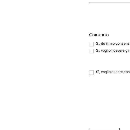
Consenso
Sì, dò il mio consens
Si, voglio ricevere gl
Sì, voglio essere con