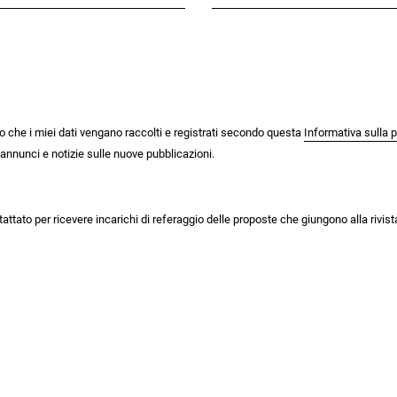
o che i miei dati vengano raccolti e registrati secondo questa
Informativa sulla p
i annunci e notizie sulle nuove pubblicazioni.
tattato per ricevere incarichi di referaggio delle proposte che giungono alla rivist