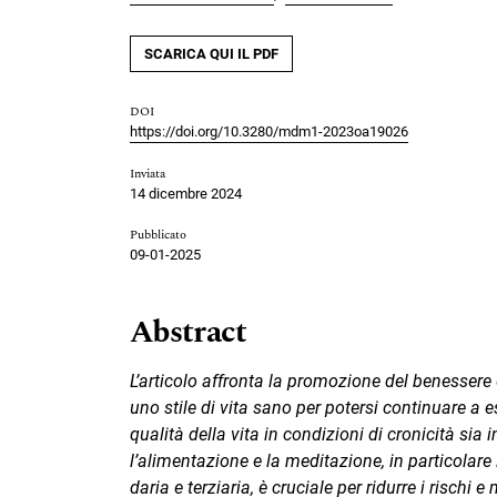
SCARICA QUI IL PDF
DOI
https://doi.org/10.3280/mdm1-2023oa19026
Inviata
14 dicembre 2024
Pubblicato
09-01-2025
Abstract
L’articolo affronta la promozione del benessere
uno stile di vita sano per potersi con­tinuare a 
qualità della vita in condizioni di cronicità sia i
l’alimentazione e la meditazione, in par­ti­cola
daria e terziaria, è cruciale per ridurre i rischi e