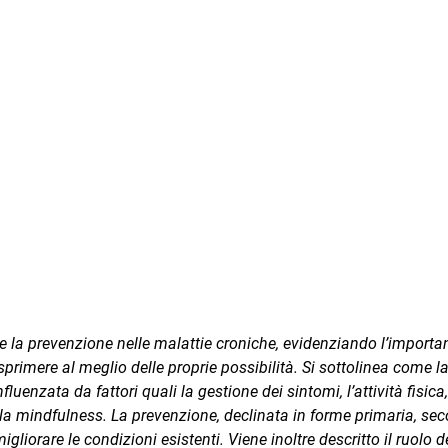
 e la prevenzione nelle malattie croniche, evidenziando l’importa
esprimere al meglio delle proprie possibilità. Si sottolinea come l
nfluenzata da fattori quali la gestione dei sintomi, l’attività fisica,
re la mindfulness. La prevenzione, declinata in forme primaria, sec
 migliorare le condizioni esistenti. Viene inoltre descritto il ruolo d