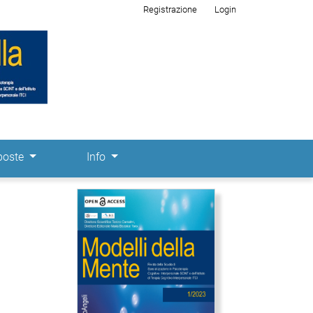
Registrazione
Login
poste
Info
Immagine di copertina