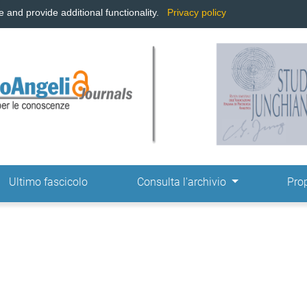
and provide additional functionality.
Privacy policy
ne
Ultimo fascicolo
Consulta l'archivio
Pro