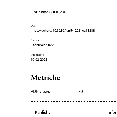
SCARICA QUI IL PDF
DOI
https://doi.org/10.3280/jun54-2021oa13288
Inviata
3 febbraio 2022
Pubblicato
10-02-2022
Metriche
PDF views
70
Publisher
Info