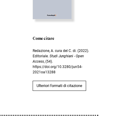
Come citare
Redazione, A. cura del C. di. (2022).
Editoriale.
Studi Junghiani - Open
Access
, (54).
https://doi.org/10.3280/jun54-
2021oa13288
Ulteriori formati di citazione