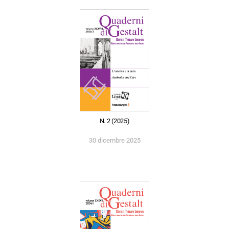
N. 2 (2025)
30 dicembre 2025