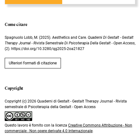
Come citare
Spagnuolo Lobb, M. (2025). Aesthetics and Care.
Quaderni Di Gestalt - Gestalt
Therapy Journal - Rivista Semestrale Di Psicoterapia Della Gestalt - Open Access
,
(2). https://doi.org/10.3280/qg2025-2oa21827
Ulteriori formati di citazione
Copyright (c) 2026 Quaderni di Gestalt - Gestalt Therapy Journal - Rivista
semestrale di Psicoterapia della Gestalt - Open Access
Questo lavoro è fornito con la licenza
Creative Commons Attribuzione - Non
commerciale - Non opere derivate 4.0 Internazionale
.