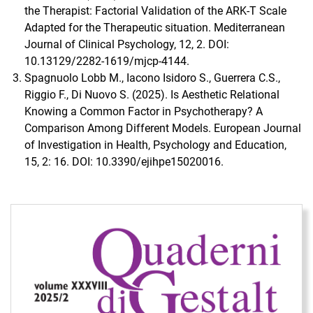
the Therapist: Factorial Validation of the ARK-T Scale
Adapted for the Therapeutic situation. Mediterranean
Journal of Clinical Psychology, 12, 2. DOI:
10.13129/2282-1619/mjcp-4144.
Spagnuolo Lobb M., Iacono Isidoro S., Guerrera C.S.,
Riggio F., Di Nuovo S. (2025). Is Aesthetic Relational
Knowing a Common Factor in Psychotherapy? A
Comparison Among Different Models. European Journal
of Investigation in Health, Psychology and Education,
15, 2: 16. DOI: 10.3390/ejihpe15020016.
Immagine di copertina