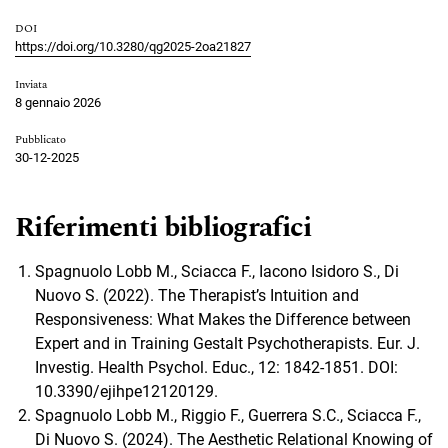
DOI
https://doi.org/10.3280/qg2025-2oa21827
Inviata
8 gennaio 2026
Pubblicato
30-12-2025
Riferimenti bibliografici
Spagnuolo Lobb M., Sciacca F., Iacono Isidoro S., Di
Nuovo S. (2022). The Therapist’s Intuition and
Responsiveness: What Makes the Difference between
Expert and in Training Gestalt Psychotherapists. Eur. J.
Investig. Health Psychol. Educ., 12: 1842-1851. DOI:
10.3390/ejihpe12120129.
Spagnuolo Lobb M., Riggio F., Guerrera S.C., Sciacca F.,
Di Nuovo S. (2024). The Aesthetic Relational Knowing of