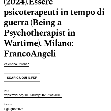
(2024).Essere
psicoterapeuti in tempo di
guerra (Being a
Psychotherapist in
Wartime). Milano:
FrancoAngeli
▸
Valentina Stirone
SCARICA QUI IL PDF
DOI
https://doi.org/10.3280/qg2025-2oa20316
Inviata
1 giugno 2025