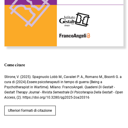
Come citare
Stirone, V. (2025). Spagnuolo Lobb M., Cavaleri P. A., Romano M., Bisonti G. a
cura di (2024).Essere psicoterapeuti in tempo di guerra (Being a
Psychotherapist in Wartime). Milano: FrancoAngeli.
Quaderni Di Gestalt -
Gestalt Therapy Journal - Rivista Semestrale Di Psicoterapia Della Gestalt - Open
Access
, (2). https://doi.org/10.3280/qg2025-2oa20316
Ulteriori formati di citazione