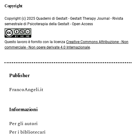
Copyright (c) 2025 Quaderni di Gestalt - Gestalt Therapy Journal - Rivista
semestrale di Psicoterapia della Gestalt - Open Access
Questo lavoro è fornito con la licenza
Creative Commons Attribuzione - Non
commerciale - Non opere derivate 4.0 Internazionale
.
Publisher
FrancoAngeli.it
Informazioni
Per gli autori
Per i bibliotecari