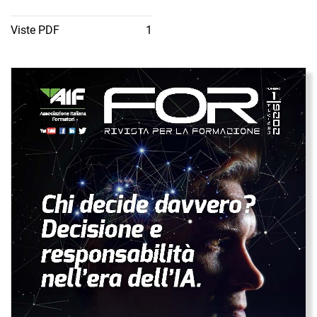
Viste PDF
1
Immagine di copertina