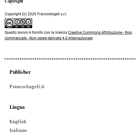
Copyright (c) 2026 FrancoAngeli s.r.l.
Questo lavoro è fornito con la licenza
Creative Commons Attribuzione - Non
commerciale - Non opere derivate 4.0 Internazionale
.
Publisher
FrancoAngeli.it
Lingua
English
Italiano