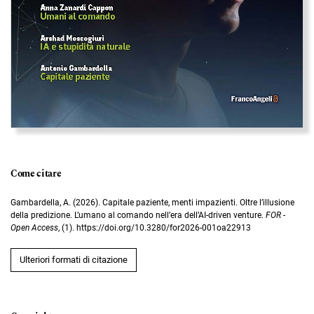
Come citare
Gambardella, A. (2026). Capitale paziente, menti impazienti. Oltre l’illusione
della predizione. L’umano al comando nell’era dell’AI-driven venture.
FOR -
Open Access
, (1). https://doi.org/10.3280/for2026-001oa22913
Ulteriori formati di citazione