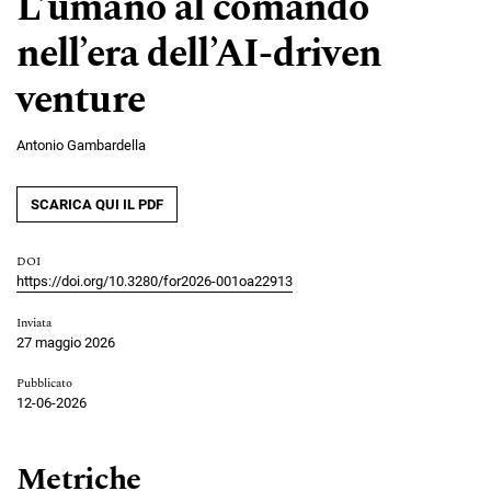
L’umano al comando
nell’era dell’AI-driven
venture
Antonio Gambardella
SCARICA QUI IL PDF
DOI
https://doi.org/10.3280/for2026-001oa22913
Inviata
27 maggio 2026
Pubblicato
12-06-2026
Metriche