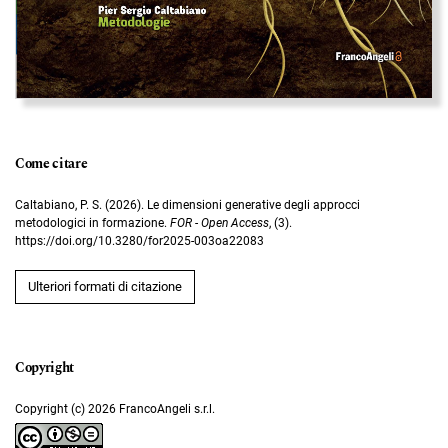
Come citare
Caltabiano, P. S. (2026). Le dimensioni generative degli approcci
metodologici in formazione.
FOR - Open Access
, (3).
https://doi.org/10.3280/for2025-003oa22083
Ulteriori formati di citazione
Copyright (c) 2026 FrancoAngeli s.r.l.