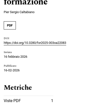
formazione
Pier Sergio Caltabiano
PDF
DOI
https://doi.org/10.3280/for2025-003oa22083
Inviata
16 febbraio 2026
Pubblicato
16-02-2026
Metriche
Viste PDF
1