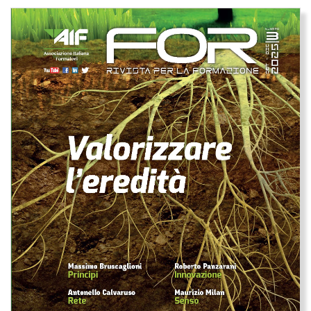
Immagine di copertina