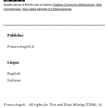
Questo lavoro è fornito con la licenza
Creative Commons Attribuzione - Non
commerciale - Non opere derivate 4.0 Internazionale
.
Publisher
FrancoAngeli.it
Lingua
English
Italiano
FrancoAngeli - All rights for Text and Data Mining (TDM), AI