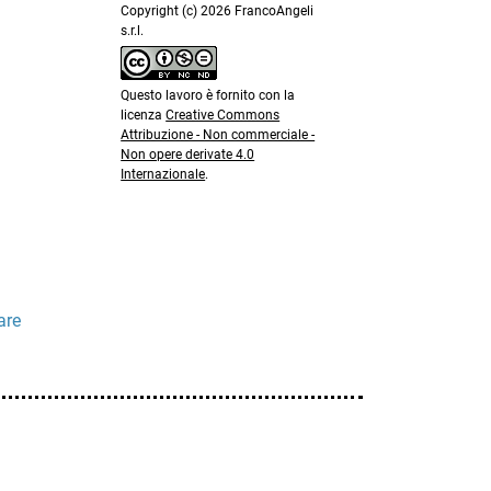
Copyright (c) 2026 FrancoAngeli
s.r.l.
Questo lavoro è fornito con la
licenza
Creative Commons
Attribuzione - Non commerciale -
Non opere derivate 4.0
Internazionale
.
are