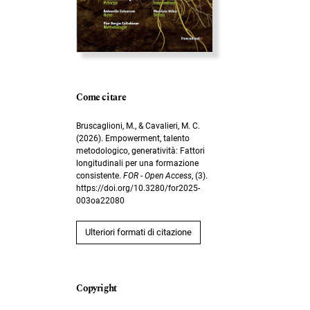
Come citare
Bruscaglioni, M., & Cavalieri, M. C.
(2026). Empowerment, talento
metodologico, generatività: Fattori
longitudinali per una formazione
consistente.
FOR - Open Access
, (3).
https://doi.org/10.3280/for2025-
003oa22080
Ulteriori formati di citazione