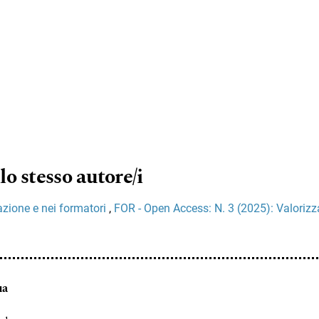
lo stesso autore/i
mazione e nei formatori
,
FOR - Open Access: N. 3 (2025): Valorizz
ua