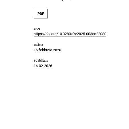
PDF
DOI
https://doi.org/10.3280/for2025-003oa22080
Inviata
16 febbraio 2026
Pubblicato
16-02-2026