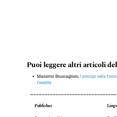
Puoi leggere altri articoli del
Massimo Bruscaglioni,
I principi nella for
l'eredità
Publisher
Ling