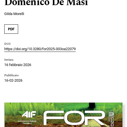
Domenico De Masi
Gilda Morelli
PDF
DOI
https://doi.org/10.3280/for2025-003oa22079
Inviata
16 febbraio 2026
Pubblicato
16-02-2026
Immagine di copertina