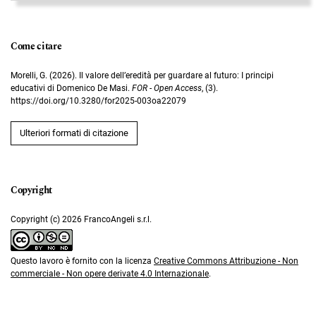
Come citare
Morelli, G. (2026). Il valore dell’eredità per guardare al futuro: I principi
educativi di Domenico De Masi.
FOR - Open Access
, (3).
https://doi.org/10.3280/for2025-003oa22079
Ulteriori formati di citazione
Copyright (c) 2026 FrancoAngeli s.r.l.
Questo lavoro è fornito con la licenza
Creative Commons Attribuzione - Non
commerciale - Non opere derivate 4.0 Internazionale
.