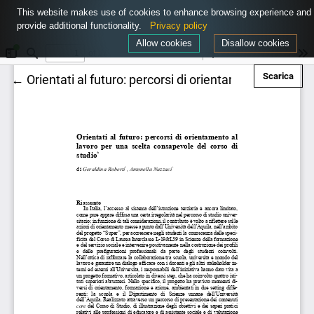
This website makes use of cookies to enhance browsing experience and
provide additional functionality.
Privacy policy
Allow cookies
Disallow cookies
Scar
Scarica
Ritorna ai dettagli dell'articolo
←
Orientati al futuro: percorsi di orientamento al lavo