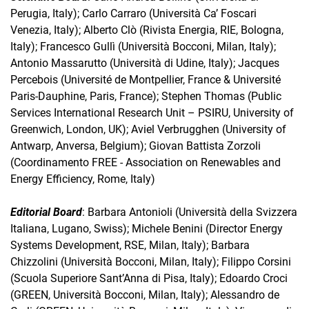
Perugia, Italy); Carlo Carraro (Università Ca’ Foscari
Venezia, Italy); Alberto Clò (Rivista Energia, RIE, Bologna,
Italy); Francesco Gullì (Università Bocconi, Milan, Italy);
Antonio Massarutto (Università di Udine, Italy); Jacques
Percebois (Université de Montpellier, France & Université
Paris-Dauphine, Paris, France); Stephen Thomas (Public
Services International Research Unit – PSIRU, University of
Greenwich, London, UK); Aviel Verbrugghen (University of
Antwarp, Anversa, Belgium); Giovan Battista Zorzoli
(Coordinamento FREE - Association on Renewables and
Energy Efficiency, Rome, Italy)
Editorial Board
: Barbara Antonioli (Università della Svizzera
Italiana, Lugano, Swiss); Michele Benini (Director Energy
Systems Development, RSE, Milan, Italy); Barbara
Chizzolini (Università Bocconi, Milan, Italy); Filippo Corsini
(Scuola Superiore Sant’Anna di Pisa, Italy); Edoardo Croci
(GREEN, Università Bocconi, Milan, Italy); Alessandro de