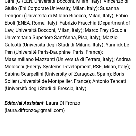
Carli (GREEN, Università Bocconi, Milan, Italy); Vincenzo di
Giulio (Eni Corporate University, Milan, Italy); Susanna
Dorigoni (Università di Milano-Bicocca, Milan, Italy); Fabio
Eboli (ENEA, Rome, Italy); Fabrizio Fracchia (Department of
Law, Università Bocconi, Milan, Italy); Marco Frey (Scuola
Universitaria Superiore Sant’Anna, Pisa, Italy); Marzio
Galeotti (Università degli Studi di Milano, Italy); Yannick Le
Pen (Université Paris-Dauphine, Paris, France);
Massimiliano Mazzanti (Università di Ferrara, Italy); Andrea
Molocchi (Energy Systems Development, RSE, Milan, Italy);
Sabina Scarpellini (University of Zaragoza, Spain); Boris
Solier (Université de Montpellier, France); Antonio Tencati
(Università degli Studi di Brescia, Italy).
Editorial Assistant
: Laura Di Fronzo
(laura.difronzo@gmail.com)