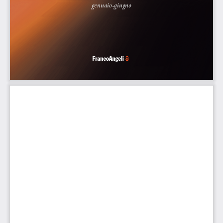
gennaio-giugno
v.  
47, n. 1/2023 gennaio-giugno
07/07/23   13:23