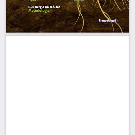
Pier Sergio Caltabiano
Metodologie