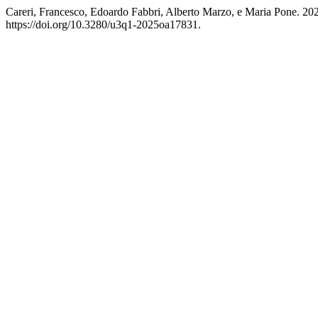
Careri, Francesco, Edoardo Fabbri, Alberto Marzo, e Maria Pone. 20
https://doi.org/10.3280/u3q1-2025oa17831.