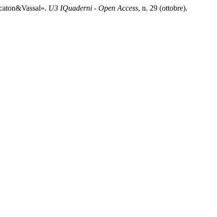
Lacaton&Vassal».
U3 IQuaderni - Open Access
, n. 29 (ottobre).