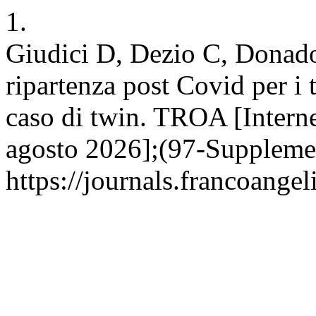
1.
Giudici D, Dezio C, Donado
ripartenza post Covid per i t
caso di twin. TROA [Interne
agosto 2026];(97-Supplemen
https://journals.francoangel