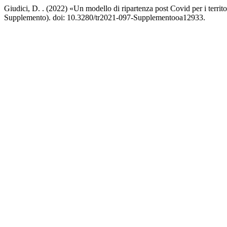
Giudici, D. . (2022) «Un modello di ripartenza post Covid per i territo
Supplemento). doi: 10.3280/tr2021-097-Supplementooa12933.