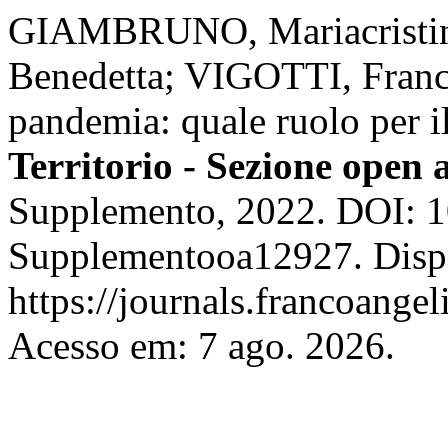
GIAMBRUNO, Mariacristin
Benedetta; VIGOTTI, Frances
pandemia: quale ruolo per i
Territorio - Sezione open 
Supplemento, 2022. DOI: 1
Supplementooa12927. Disp
https://journals.francoangel
Acesso em: 7 ago. 2026.