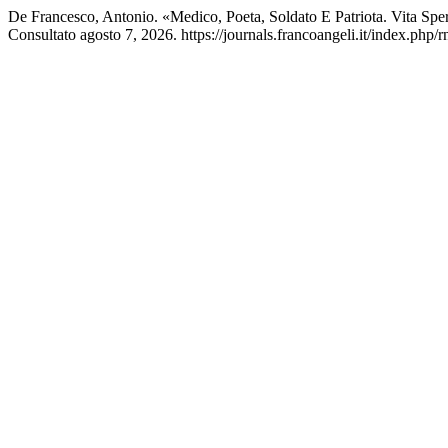
De Francesco, Antonio. «Medico, Poeta, Soldato E Patriota. Vita Spe
Consultato agosto 7, 2026. https://journals.francoangeli.it/index.php/