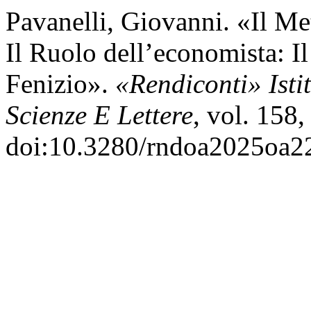
Pavanelli, Giovanni. «Il M
Il Ruolo dell’economista: I
Fenizio».
«Rendiconti» Ist
Scienze E Lettere
, vol. 158
doi:10.3280/rndoa2025oa2