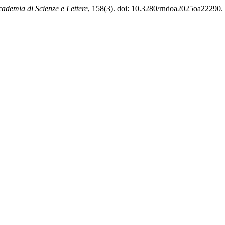
ademia di Scienze e Lettere
, 158(3). doi: 10.3280/rndoa2025oa22290.