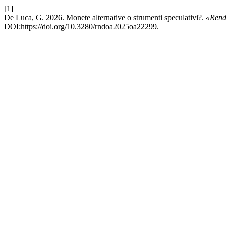
[1]
De Luca, G. 2026. Monete alternative o strumenti speculativi?.
«Rendi
DOI:https://doi.org/10.3280/rndoa2025oa22299.