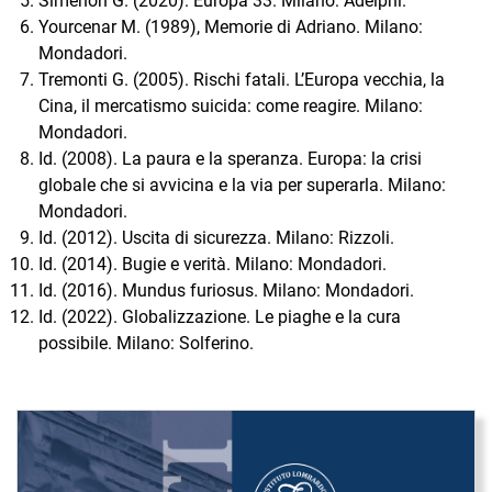
Simenon G. (2020). Europa 33. Milano: Adelphi.
Yourcenar M. (1989), Memorie di Adriano. Milano:
Mondadori.
Tremonti G. (2005). Rischi fatali. L’Europa vecchia, la
Cina, il mercatismo suicida: come reagire. Milano:
Mondadori.
Id. (2008). La paura e la speranza. Europa: la crisi
globale che si avvicina e la via per superarla. Milano:
Mondadori.
Id. (2012). Uscita di sicurezza. Milano: Rizzoli.
Id. (2014). Bugie e verità. Milano: Mondadori.
Id. (2016). Mundus furiosus. Milano: Mondadori.
Id. (2022). Globalizzazione. Le piaghe e la cura
possibile. Milano: Solferino.
Immagine di copertina