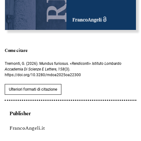
Come citare
Tremonti, G. (2026). Mundus furiosus.
«Rendiconti» Istituto Lombardo
Accademia Di Scienze E Lettere
,
158
(3).
https://doi.org/10.3280/rndoa2025oa22300
Ulteriori formati di citazione
Publisher
FrancoAngeli.it