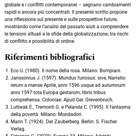
globale e i conflitti contemporanei – segnano cambiamenti
rapidi e ancora più concentrati. Il presente scritto propone
una riflessione sul presente e sulle prospettive future,
mostrando come l’analisi del passato aiuti a comprendere
le tensioni attuali e le sfide della globalizzazione, tra rischi
di conflitto e possibilità di ordine.
Riferimenti bibliografici
Eco U. (1980). Il nome della rosa. Milano: Bompiani.
Janssonius J. (1597). Mundus furiosus: sive, Narratio
rerum a mense Aprile, anni 1596 usque ad autumnum
anni 1597 tota Europa gestarum, libris tribus
comprehensa. Coloniae: Apud Ger. Grevenbruch.
Luttwak E., Tremonti G. e Pelanda C. (1995). Il fantasma
della povertà. Milano: Mondadori.
Mann T. (1924). Der Zauberberg. Berlin: S. Fischer
Verlag.