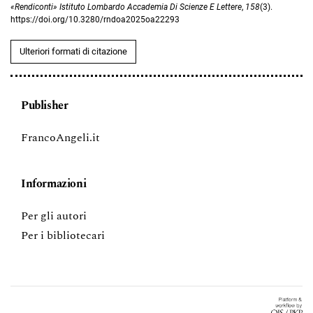
«Rendiconti» Istituto Lombardo Accademia Di Scienze E Lettere
,
158
(3).
https://doi.org/10.3280/rndoa2025oa22293
Ulteriori formati di citazione
Publisher
FrancoAngeli.it
Informazioni
Per gli autori
Per i bibliotecari