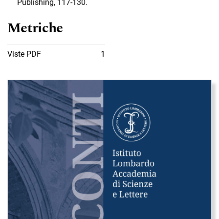
Publishing, 117-130.
Metriche
Viste PDF
1
Immagine di copertina