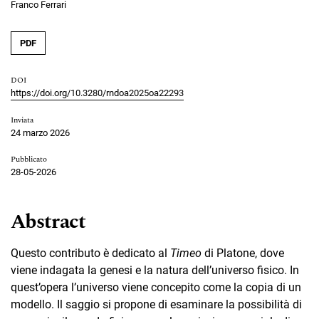
Franco Ferrari
PDF
DOI
https://doi.org/10.3280/rndoa2025oa22293
Inviata
24 marzo 2026
Pubblicato
28-05-2026
Abstract
Questo contributo è dedicato al
Timeo
di Platone, dove
viene indagata la genesi e la natura dell’universo fisico. In
quest’opera l’universo viene concepito come la copia di un
modello. Il saggio si propone di esaminare la possibilità di