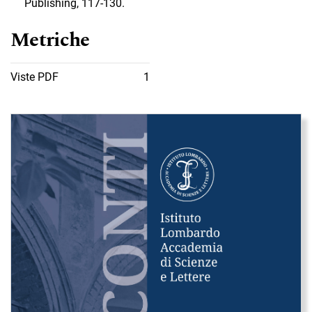
Publishing, 117-130.
Metriche
Viste PDF
1
Immagine di copertina