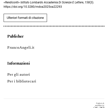
«Rendiconti» Istituto Lombardo Accademia Di Scienze E Lettere
,
158
(3).
https://doi.org/10.3280/rndoa2025oa22293
Ulteriori formati di citazione
Publisher
FrancoAngeli.it
Informazioni
Per gli autori
Per i bibliotecari