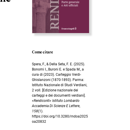
Come citare
Spera, F., & Della Seta, F. E. (2025).
Bonomi I., Buroni E. e Spada M., a
cura di (2023). Carteggio Verdi-
Ghislanzoni (1870-1893). Parma:
Istituto Nazionale di Studi Verdiani,
2 voll. [Edizione nazionale dei
carteggi e dei documenti verdiani].
«Rendiconti» Istituto Lombardo
Accademia Di Scienze E Lettere
,
158
(1).
https://doi.org/10.3280/rndoa2025
oa20832