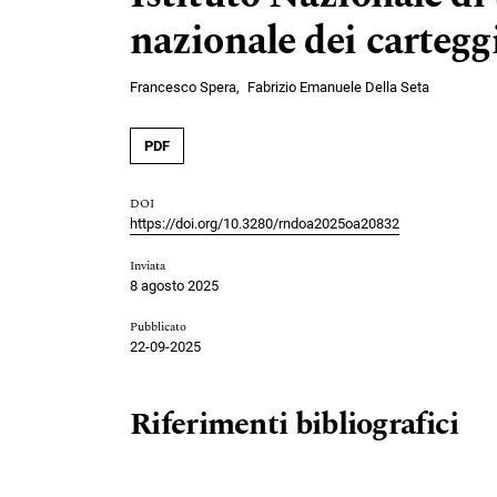
nazionale dei cartegg
Francesco Spera
Fabrizio Emanuele Della Seta
PDF
DOI
https://doi.org/10.3280/rndoa2025oa20832
Inviata
8 agosto 2025
Pubblicato
22-09-2025
Riferimenti bibliografici