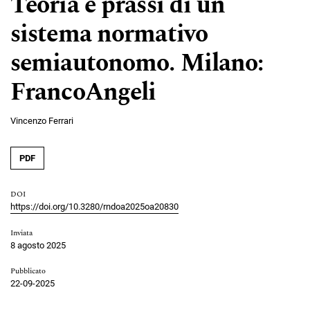
Teoria e prassi di un
sistema normativo
semiautonomo. Milano:
FrancoAngeli
Vincenzo Ferrari
PDF
DOI
https://doi.org/10.3280/rndoa2025oa20830
Inviata
8 agosto 2025
Pubblicato
22-09-2025