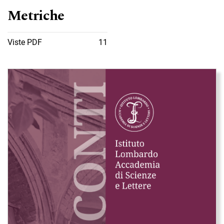
Metriche
Viste PDF
11
Immagine di copertina