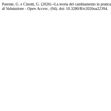
Parente, G. e Cinotti, G. (2026) «La teoria del cambiamento in pratica
di Valutazione - Open Access
, (94). doi: 10.3280/Riv2026oa22394.