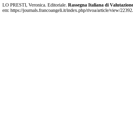
LO PRESTI, Veronica. Editoriale.
Rassegna Italiana di Valutazion
em: https://journals.francoangeli.it/index.php/rivoa/article/view/2239