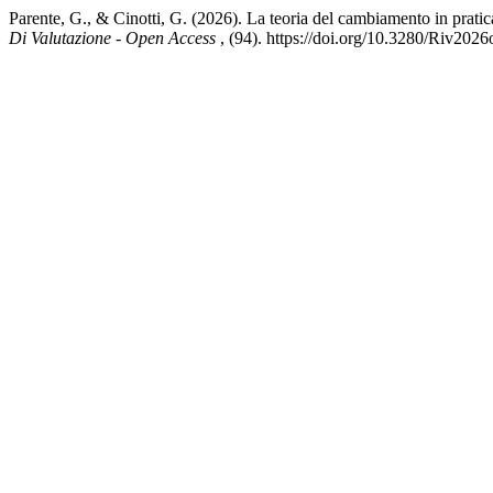
Parente, G., & Cinotti, G. (2026). La teoria del cambiamento in pratic
Di Valutazione - Open Access
, (94). https://doi.org/10.3280/Riv202